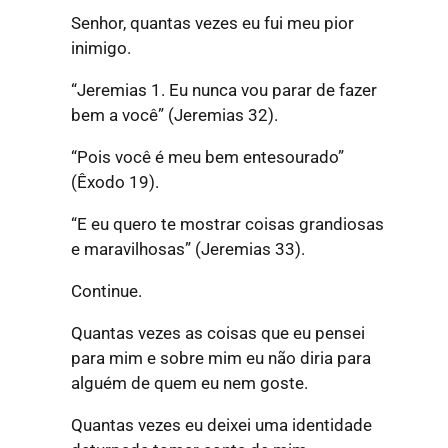
Senhor, quantas vezes eu fui meu pior
inimigo.
“Jeremias 1. Eu nunca vou parar de fazer
bem a você”
(Jeremias 32).
“Pois você é meu bem entesourado”
(Êxodo 19).
“E eu quero te mostrar coisas grandiosas
e maravilhosas”
(Jeremias 33).
Continue.
Quantas vezes as coisas que eu pensei
para mim e sobre mim eu não diria para
alguém de quem eu nem goste.
Quantas vezes eu deixei uma identidade