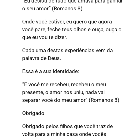
“Eu desisti de tudo que amava para ganhar
o seu amor”
(Romanos 8).
Onde você estiver, eu quero que agora
você pare, feche teus olhos e ouça, ouça o
que eu vou te dizer.
Cada uma destas experiências vem da
palavra de Deus.
Essa é a sua identidade:
“E você me recebeu, recebeu o meu
presente, o amor nos uniu, nada vai
separar você do meu amor”
(Romanos 8).
Obrigado.
Obrigado pelos filhos que você traz de
volta para a minha casa onde vocês