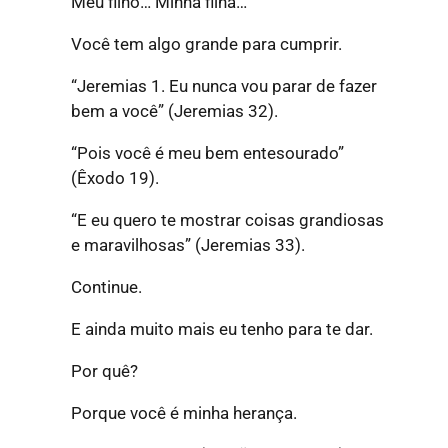
Meu filho… Minha filha…
Você tem algo grande para cumprir.
“Jeremias 1. Eu nunca vou parar de fazer
bem a você”
(Jeremias 32).
“Pois você é meu bem entesourado”
(Êxodo 19).
“E eu quero te mostrar coisas grandiosas
e maravilhosas”
(Jeremias 33).
Continue.
E ainda muito mais eu tenho para te dar.
Por quê?
Porque você é minha herança.