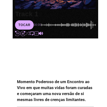
Track 1
TOCAR
00:00
1X
Momento Poderoso de um Encontro ao
Vivo
em que muitas vidas foram curadas
e começaram uma nova versão de si
mesmas livres de crenças limitantes.