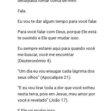
deturpada tomar conta de mim.
Fala.
Eu vou te dar algum tempo para você falar.
Para você falar com Deus, porque Ele está
te ouvindo e Ele quer mudar isso.
Eu sempre estarei aqui para quando você
me buscar, você me encontrar
(Deuteronômio 4).
“Um dia eu vou enxugar cada lágrima dos
seus olhos”
(Apocalipse 21).
“E eu vou tirar toda a dor que você sofreu
nesta terra, pois em Jesus, meu amor por
você é revelado”
(João 17).
E Ele vai mudar isso.