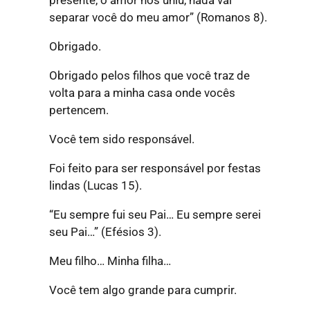
presente, o amor nos uniu, nada vai
separar você do meu amor”
(Romanos 8).
Obrigado.
Obrigado pelos filhos que você traz de
volta para a minha casa onde vocês
pertencem.
Você tem sido responsável.
Foi feito para ser responsável por festas
lindas (Lucas 15).
“Eu sempre fui seu Pai… Eu sempre serei
seu Pai…”
(Efésios 3).
Meu filho… Minha filha…
Você tem algo grande para cumprir.