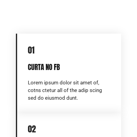
01
CURTA NO FB
Lorem ipsum dolor sit amet of,
cotns ctetur all of the adip scing
sed do eiusmod dunt.
02