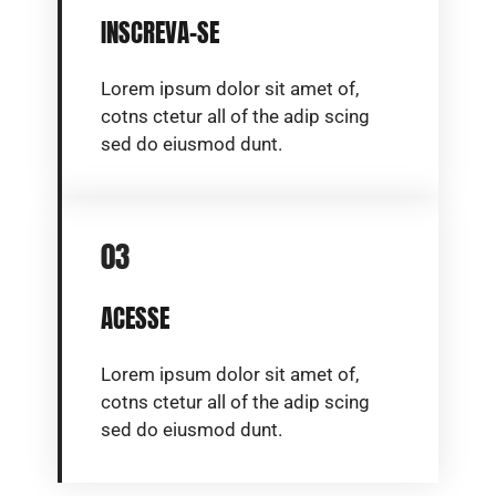
INSCREVA-SE
Lorem ipsum dolor sit amet of,
cotns ctetur all of the adip scing
sed do eiusmod dunt.
03
ACESSE
Lorem ipsum dolor sit amet of,
cotns ctetur all of the adip scing
sed do eiusmod dunt.