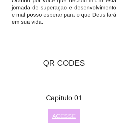
Orando por você que decidiu iniciar esta
jornada de superação e desenvolvimento
e mal posso esperar para o que Deus fará
em sua vida.
QR CODES
Capítulo 01
ACESSE