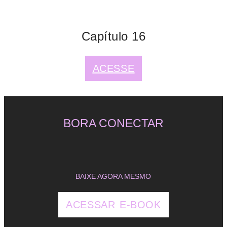
Capítulo 16
ACESSE
BORA CONECTAR
BAIXE AGORA MESMO
ACESSAR E-BOOK