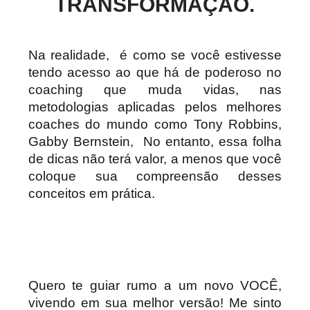
TRANSFORMAÇÃO.
Na realidade, é como se você estivesse
tendo acesso ao que há de poderoso no
coaching que muda vidas, nas
metodologias aplicadas pelos melhores
coaches do mundo como Tony Robbins,
Gabby Bernstein, No entanto, essa folha
de dicas não terá valor, a menos que você
coloque sua compreensão desses
conceitos em prática.
Quero te guiar rumo a um novo VOCÊ,
vivendo em sua melhor versão! Me sinto