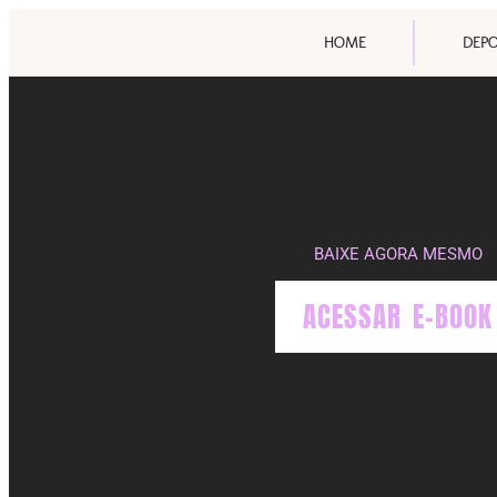
HOME
DEP
BAIXE AGORA MESMO
ACESSAR E-BOOK