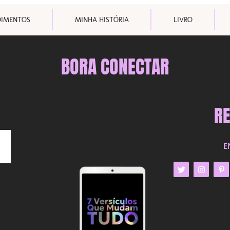
OIMENTOS
MINHA HISTÓRIA
LIVRO
BORA CONECTAR
RE
E