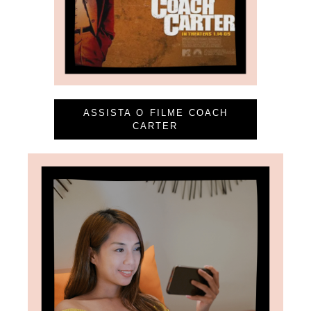
ASSISTA O FILME COACH
CARTER