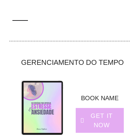
GERENCIAMENTO DO TEMPO
BOOK NAME
GET IT
NOW