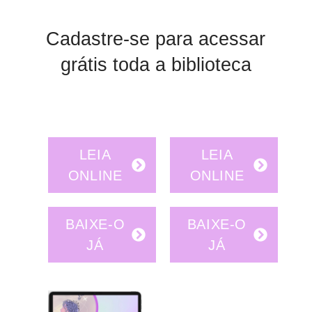
Cadastre-se para acessar
grátis toda a biblioteca
LEIA
LEIA
ONLINE
ONLINE
BAIXE-O
BAIXE-O
JÁ
JÁ