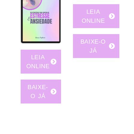
LEIA
ONLINE
BAIXE-O
JÁ
LEIA
ONLINE
BAIXE-
O JÁ